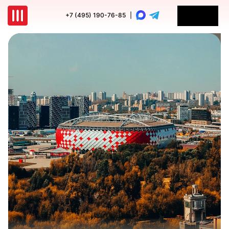
+7 (495) 190-76-85
|